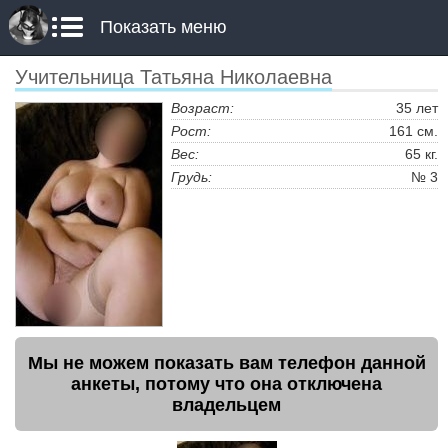
Показать меню
Учительница Татьяна Николаевна
Возраст:
35 лет
Рост:
161 см.
Вес:
65 кг.
Грудь:
№ 3
Мы не можем показать вам телефон данной
анкеты, потому что она отключена
владельцем